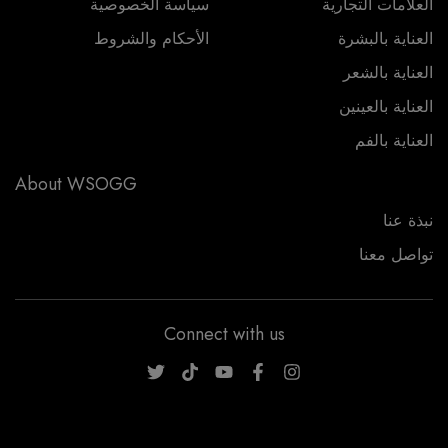
العلامات التجارية
سياسة الخصوصية
العناية بالبشرة
الأحكام والشروط
العناية بالشعر
العناية بالعينين
العناية بالفم
About WSOGG
نبذة عنا
تواصل معنا
Connect with us
WSOGG10