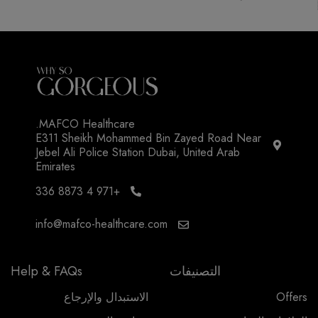
MAFCO Healthcare.
E311 Sheikh Mohammed Bin Zayed Road Near
Jebel Ali Police Station Dubai, United Arab
Emirates
+971 4 8873 336
info@mafco-healthcare.com
التصنيفات
Help & FAQs
Offers
الاستبدال والإرجاع