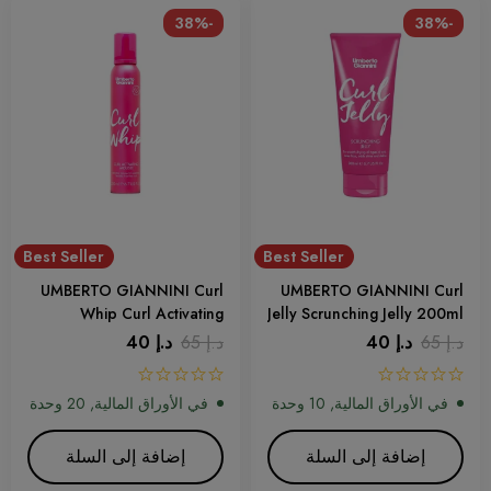
-38%
-38%
Best Seller
Best Seller
UMBERTO GIANNINI Curl
UMBERTO GIANNINI Curl
Whip Curl Activating
Jelly Scrunching Jelly 200ml
Mousse 200ml
د.إ
65
د.إ
40
د.إ
65
د.إ
40
في الأوراق المالية, 10 وحدة
في الأوراق المالية, 20 وحدة
إضافة إلى السلة
إضافة إلى السلة