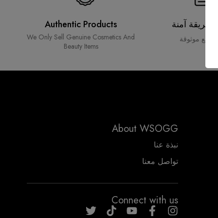
 بطريقة آمنة
Authentic Products
We Only Sell Genuine Cosmetics And
 دفع موثوقة
Beauty Items
About WSOGG
نبذة عنا
تواصل معنا
WSOGG10
Connect with us