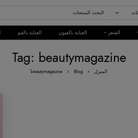
الشعر
العناية بالعيون
العناية بالفم
ا
Tag: beautymagazine
المنزل
Blog
beautymagazine