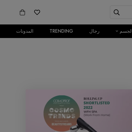
لجسم
رجال
TRENDING
المدونات