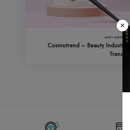
ANTI-AGING
Cosmotrend – Beauty Industry
Trends