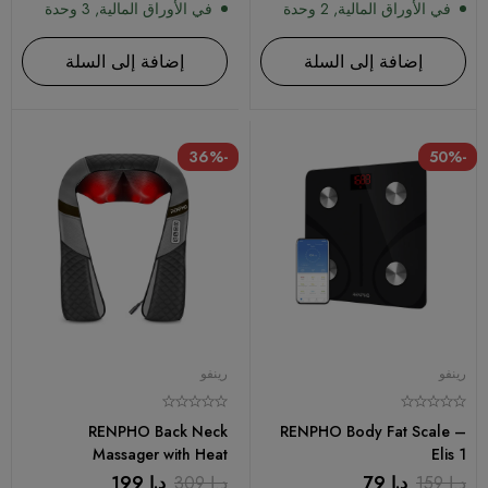
في الأوراق المالية, 2 وحدة
في الأوراق المالية, 3 وحدة
إضافة إلى السلة
إضافة إلى السلة
-36%
-50%
رينفو
رينفو
RENPHO Back Neck
RENPHO Body Fat Scale –
Massager with Heat
Elis 1
د.إ
159
د.إ
79
د.إ
309
د.إ
199