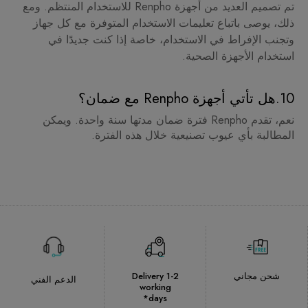
تم تصميم العديد من أجهزة Renpho للاستخدام المنتظم. ومع
ذلك، يوصى باتباع تعليمات الاستخدام المتوفرة مع كل جهاز
وتجنب الإفراط في الاستخدام، خاصة إذا كنت جديدًا في
استخدام الأجهزة الصحية.
10.هل تأتي أجهزة Renpho مع ضمان؟
نعم، تقدم Renpho فترة ضمان مدتها سنة واحدة. ويمكن
المطالبة بأي عيوب تصنيعية خلال هذه الفترة.
شحن مجاني
Delivery 1-2
الدعم الفني
working
days*