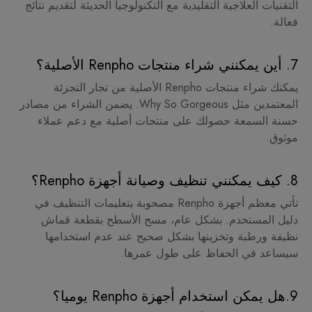
التقنيات العلاجية التقليدية مع التكنولوجيا الحديثة لتقديم نتائج
فعالة.
7. أين يمكنني شراء منتجات Renpho الأصلية؟
يمكنك شراء منتجات Renpho الأصلية من تجار التجزئة
المعتمدين مثل Why So Gorgeous. يضمن الشراء من مصادر
حسنة السمعة حصولك على منتجات أصلية مع دعم عملاء
موثوق.
8. كيف يمكنني تنظيف وصيانة أجهزة Renpho؟
تأتي معظم أجهزة Renpho مصحوبة بتعليمات التنظيف في
دليل المستخدم. بشكل عام، مسح الأسطح بقطعة قماش
نظيفة ورطبة وتخزينها بشكل صحيح عند عدم استخدامها
سيساعد في الحفاظ على طول عمرها.
9.هل يمكن استخدام أجهزة Renpho يوميا؟