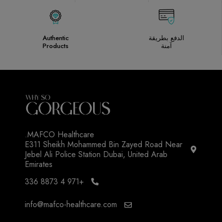
الدفع بطريقة
Authentic
آمنة
Products
MAFCO Healthcare.
E311 Sheikh Mohammed Bin Zayed Road Near
Jebel Ali Police Station Dubai, United Arab
Emirates
+971 4 8873 336
info@mafco-healthcare.com