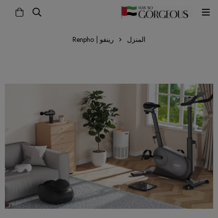
المنزل
رينفو | Renpho