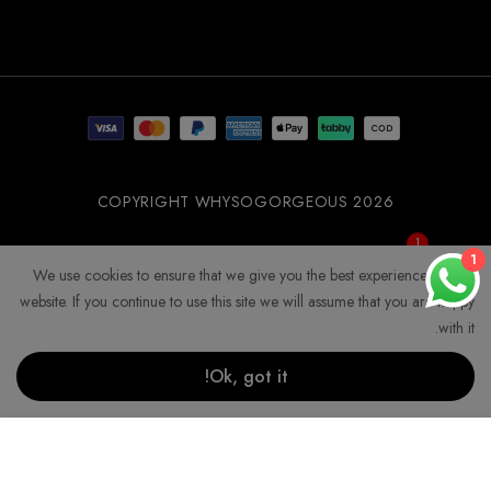
WSOGG10
COPYRIGHT WHYSOGORGEOUS 2026
1
Get 10% Off Now!
1
We use cookies to ensure that we give you the best experience on our
website. If you continue to use this site we will assume that you are happy
with it.
Ok, got it!
إضافة إلى السلة