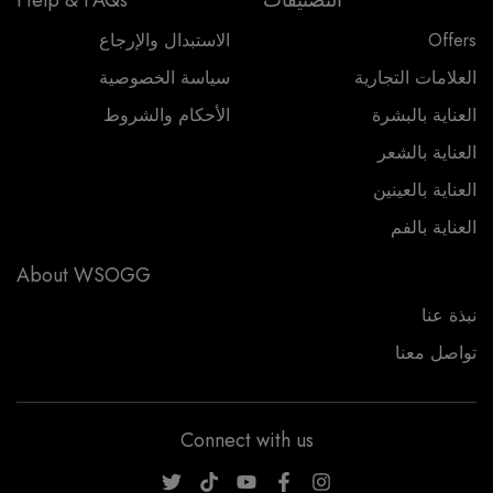
التصنيفات
Help & FAQs
Offers
الاستبدال والإرجاع
العلامات التجارية
سياسة الخصوصية
العناية بالبشرة
الأحكام والشروط
العناية بالشعر
العناية بالعينين
العناية بالفم
About WSOGG
نبذة عنا
تواصل معنا
Connect with us