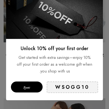
Unlock 10% off your first order
يحسن من الصحة العامة لعيون عائلتك
Get started with extra savings—enjoy 10%
off your first order as a welcome gift when
هدية مثالية لأي مناسبة.
you shop with us.
نسخ