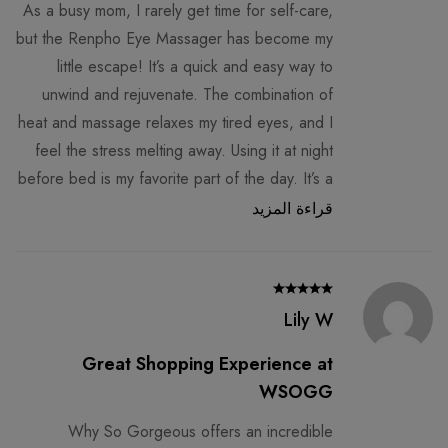
As a busy mom, I rarely get time for self-care,
but the Renpho Eye Massager has become my
little escape! It’s a quick and easy way to
unwind and rejuvenate. The combination of
heat and massage relaxes my tired eyes, and I
feel the stress melting away. Using it at night
before bed is my favorite part of the day. It’s a
true blessing for tired eyes!
قراءة المزيد
Lily W
Great Shopping Experience at
WSOGG
Why So Gorgeous offers an incredible