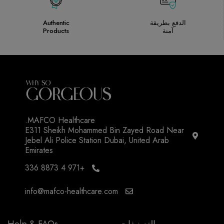
الدفع بطريقة
Authentic
آمنة
Products
MAFCO Healthcare.
E311 Sheikh Mohammed Bin Zayed Road Near
Jebel Ali Police Station Dubai, United Arab
Emirates
+971 4 8873 336
info@mafco-healthcare.com