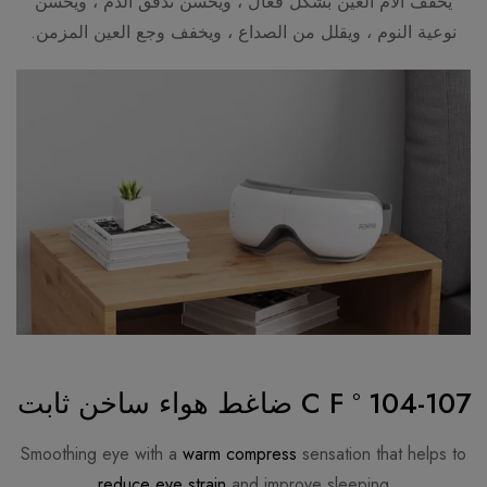
يخفف آلام العين بشكل فعال ، ويحسن تدفق الدم ، ويحسن
نوعية النوم ، ويقلل من الصداع ، ويخفف وجع العين المزمن.
104-107 ° C F ضاغط هواء ساخن ثابت
Smoothing eye with a
warm compress
sensation that helps to
reduce eye strain
and improve sleeping