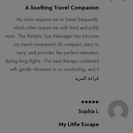
A Soothing Travel Companion
My work requires me to travel frequently,
which often leaves me with tired and puffy
eyes. The Renpho Eye Massager has become
my travel companion! It’s compact, easy to
carry, and provides the perfect relaxation
during long flights. The heat therapy combined
with gentle vibrations is so comforting, and it
helps me arrive at my destination looking
قراءة المزيد
refreshed. I can’t imagine traveling without it
now!
Sophia L
My Little Escape