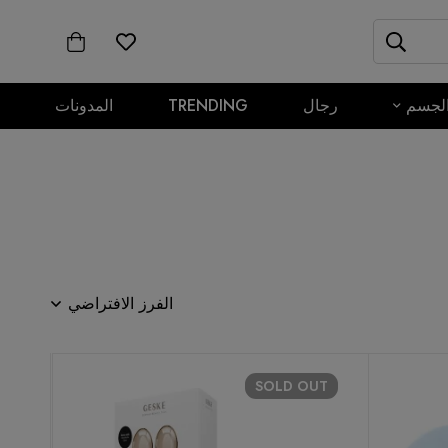
لجسم
رجال
TRENDING
المدونات
الفرز الافتراضي
SOLD
OUT