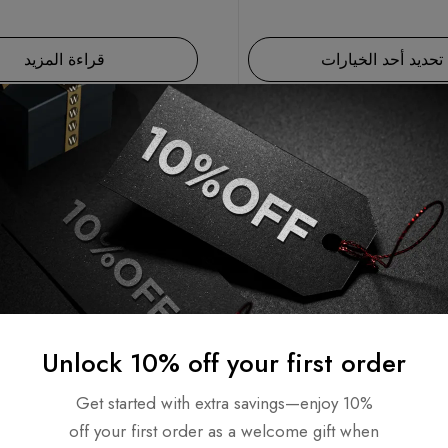
تحديد أحد الخيارات
قراءة المزيد
SOLD
OUT
Unlock 10% off your first order
Get started with extra savings—enjoy 10%
off your first order as a welcome gift when
رينفو