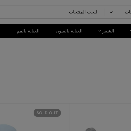
الشعر
العناية بالعيون
العناية بالفم
ا
SOLD
OUT