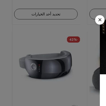
تحديد أحد الخيارات
-42%
رينفو