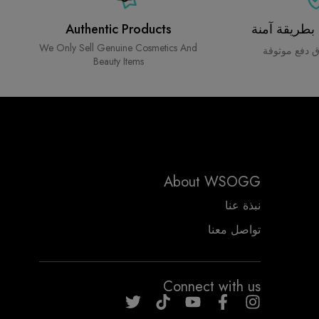
 بطريقة آمنة
Authentic Products
We Only Sell Genuine Cosmetics And
 دفع موثوقة
Beauty Items
About WSOGG
نبذة عنا
تواصل معنا
WSOGG10
Connect with us