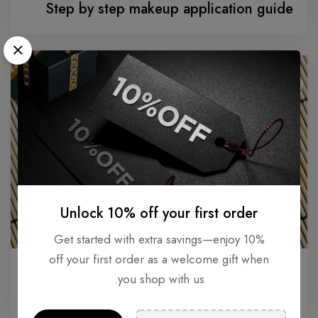
Step by step makeup application guide
Unlock 10% off your first order
Get started with extra savings—enjoy 10%
off your first order as a welcome gift when
الغسول و
you shop with us.
The Benefits of Green Tea for the skin