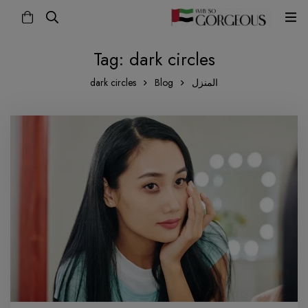
Tag: dark circles
المنزل
Blog
dark circles