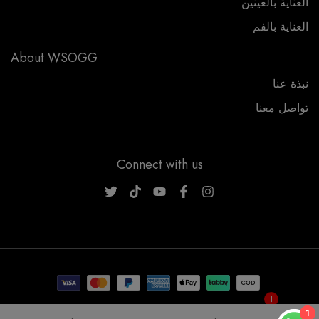
العناية بالعينين
العناية بالفم
About WSOGG
نبذة عنا
تواصل معنا
Connect with us
WSOGG10
1
Get 10% Off Now!
1