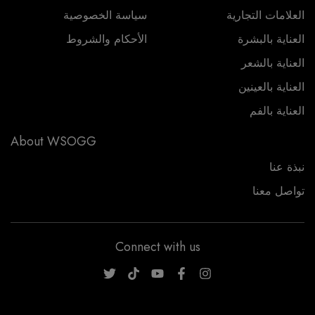
العلامات التجارية
سياسة الخصوصية
العناية بالبشرة
الأحكام والشروط
العناية بالشعر
العناية بالعينين
العناية بالفم
About WSOGG
نبذة عنا
تواصل معنا
Connect with us
WSOGG10