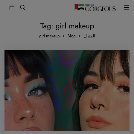
Tag: girl makeup
المنزل
Blog
girl makeup