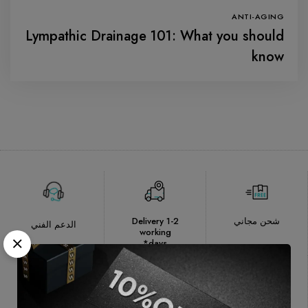
ANTI-AGING
Lympathic Drainage 101: What you should
know
شحن مجاني
Delivery 1-2
الدعم الفني
working
days*
الدفع بطريقة
Authentic