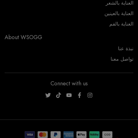
العناية بالشعر
العناية بالعينين
العناية بالفم
About WSOGG
نبذة عنا
تواصل معنا
Connect with us
WSOGG10
1