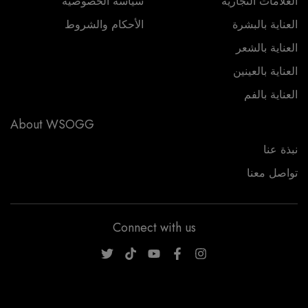
العلامات التجارية
سياسة الخصوصية
العناية بالبشرة
الأحكام والشروط
العناية بالشعر
العناية بالعينين
العناية بالفم
About WSOGG
نبذة عنا
تواصل معنا
Connect with us
WSOGG10