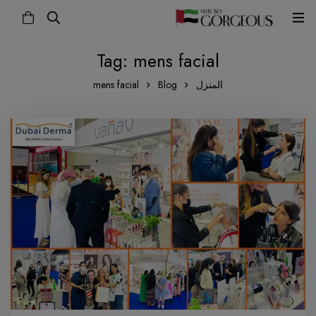
Tag: mens facial
المنزل
Blog
mens facial