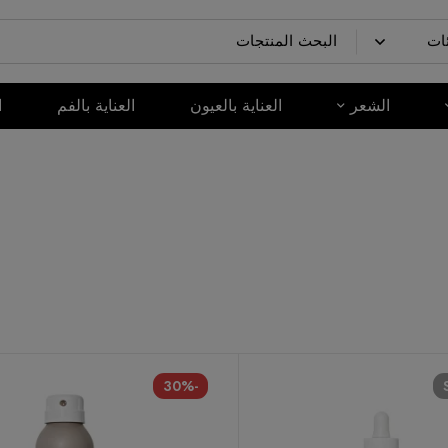
الشعر
العناية بالعيون
العناية بالفم
ا
-30%