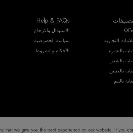
تصنيفات
Help & FAQs
Offe
الاستبدال والإرجاع
لامات التجارية
سياسة الخصوصية
ناية بالبشرة
الأحكام والشروط
ناية بالشعر
ناية بالعينين
ناية بالفم
 that we give you the best experience on our website. If you contin