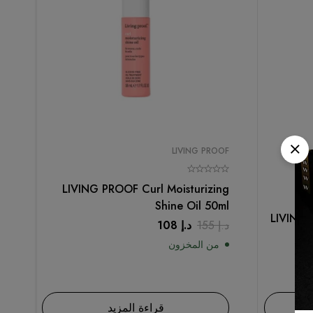
LIVING PROOF
LIVING PROOF Curl Moisturizing
Shine Oil 50ml
LIVING 
د.إ
155
د.إ
108
من المخزون
قراءة المزيد