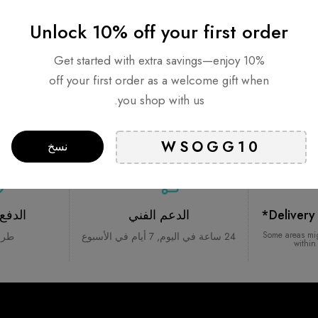
Unlock 10% off your first order
Get started with extra savings—enjoy 10%
off your first order as a welcome gift when
you shop with us.
نسخ
Delivery
الدعم الفني
الدفع
*Some areas mi
24 ساعة في اليوم, 7 أيام في الأسبوع
طرق
within