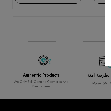
 بطريقة آمنة
Authentic Products
We Only Sell Genuine Cosmetics And
 دفع موثوقة
Beauty Items