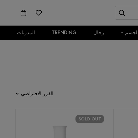
لجسم
رجال
TRENDING
المدونات
الفرز الافتراضي
SOLD
OUT