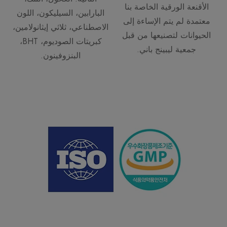
الأقنعة الورقية الخاصة بنا
البارابين، السيليكون، اللون
معتمدة لم يتم الإساءة إلى
الاصطناعي، ثلاثي إيثانولامين،
الحيوانات لتصنيعها من قبل
كبريتات الصوديوم، BHT،
جمعية ليبينج باني.
البنزوفينون.