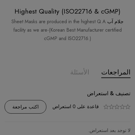
Highest Quality (ISO22716 & cGMP)
جلام آب
Sheet Masks are produced in the highest Q.A
facility as we are-(Korean Best Manufacturer certified
cGMP and ISO22716.)
المراجعات
الأسئلة
سؤال وجواب
تصنيف & استعراض
0
السؤال
قاعدة على 0 استعراض
اكتب مراجعة
اطرح سؤالا
لا توجد أسئلة.
لا توجد بعد استعراض.