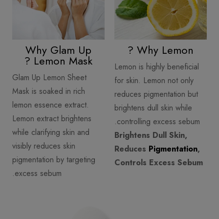
Why Glam Up
Why Lemon ?
Lemon Mask ?
Lemon is highly beneficial
Glam Up Lemon Sheet
for skin. Lemon not only
Mask is soaked in rich
reduces pigmentation but
lemon essence extract.
brightens dull skin while
Lemon extract brightens
controlling excess sebum.
while clarifying skin and
Brightens Dull Skin,
visibly reduces skin
Reduces
Pigmentation
,
pigmentation by targeting
Controls Excess Sebum
excess sebum.