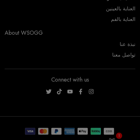
العناية بالعينين
العناية بالفم
About WSOGG
نبذة عنا
تواصل معنا
Connect with us
WSOGG10
1