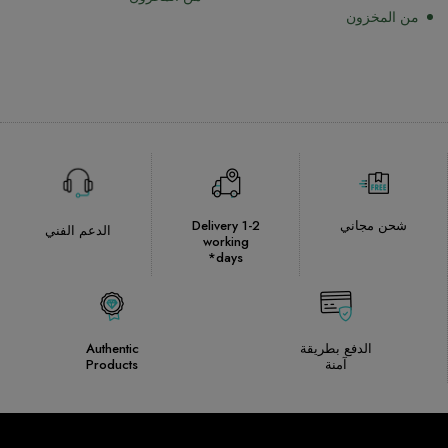
من المخزون
شحن مجاني
Delivery 1-2
الدعم الفني
working
days*
الدفع بطريقة
Authentic
آمنة
Products