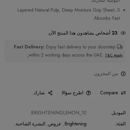
اليومية لبشرتك
3-Layered Natural-Pulp, Deep Moisture Grip Sheet,
Absorbs Fast
23
أشخاص يشاهدون هذا المنتج الآن
Enjoy fast delivery to your doorstep
Fast Delivery:
within 2 working days across the UAE.
T&C Apply.
من المخزون
Compare
اطرح سؤالا
شارك
الموديل
BRIGHTENINGLEMON_10
الفئة:
Brightening
,
عروض
,
البشرة الشاحبة
,